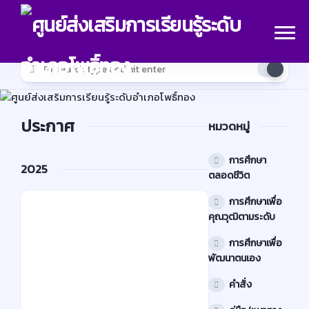
Skip
to
content
ประกาศ
หมวดหมู่
การศึกษา
2025
ตลอดชีวิต
การศึกษาเพื่อ
คำ
คุณวุฒิตามระดับ
สั่ง
การศึกษาเพื่อ
ประกาศ
พัฒนาตนเอง
กำ
คำสั่ง
ห