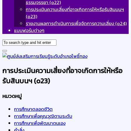
ธรรมจรรยา (o22)
Current
การประเมินความเสี่ยงที่อาจเกิดการให้หรือรับสินบนฯ
Page:
(o23)
รายงานผลการดำเนินการเพื่อจัดการความเสี่ยง (o24)
แบบฟอร์มต่างๆ
การประเมินความเสี่ยงที่อาจเกิดการให้หรือ
รับสินบนฯ (o23)
หมวดหมู่
การศึกษาตลอดชีวิต
การศึกษาเพื่อคุณวุฒิตามระดับ
การศึกษาเพื่อพัฒนาตนเอง
คำสั่ง