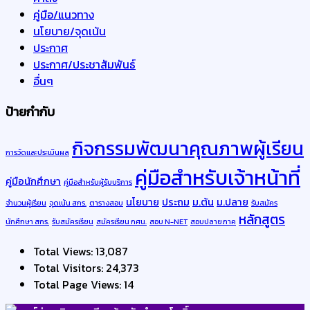
คู่มือ/แนวทาง
นโยบาย/จุดเน้น
ประกาศ
ประกาศ/ประชาสัมพันธ์
อื่นๆ
ป้ายกำกับ
กิจกรรมพัฒนาคุณภาพผู้เรียน
การวัดและประเมินผล
คู่มือสำหรับเจ้าหน้าที่
คู่มือนักศึกษา
คู่มือสำหรับผู้รับบริการ
นโยบาย
ประถม
ม.ต้น
ม.ปลาย
จำนวนผู้เรียน
จุดเน้น สกร.
ตารางสอบ
รับสมัคร
หลักสูตร
นักศึกษา สกร.
รับสมัครเรียน
สมัครเรียน กศน.
สอบ N-NET
สอบปลายภาค
Total Views:
13,087
Total Visitors:
24,373
Total Page Views:
14