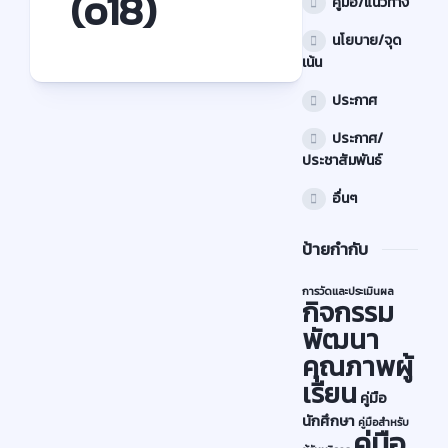
(o18)
คู่มือ/แนวทาง
นโยบาย/จุด
เน้น
ประกาศ
ประกาศ/
ประชาสัมพันธ์
อื่นๆ
ป้ายกำกับ
การวัดและประเมินผล
กิจกรรม
พัฒนา
คุณภาพผู้
เรียน
คู่มือ
นักศึกษา
คู่มือสำหรับ
คู่มือ