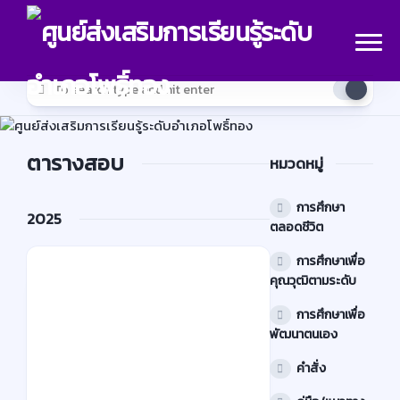
Skip
to
content
ตารางสอบ
หมวดหมู่
การศึกษา
2025
ตลอดชีวิต
การศึกษาเพื่อ
การ
คุณวุฒิตามระดับ
ศึกษา
การศึกษาเพื่อ
เพื่อ
พัฒนาตนเอง
คุณวุฒิ
คำสั่ง
ตาม
ระดับ