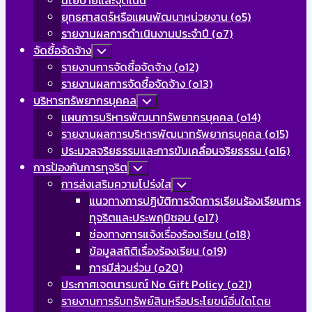
นโยบายและจุดเน้น
Menu
ยุทธศาสตร์หรือแผนพัฒนาหน่วยงาน (o5)
รายงานผลการดำเนินงานประจำปี (o7)
จัดซื้อจัดจ้าง
Toggle
Child
รายงานการจัดซื้อจัดจ้าง (o12)
Menu
รายงานผลการจัดซื้อจัดจ้าง (o13)
บริหารทรัพยากรบุคคล
Toggle
Child
แผนการบริหารพัฒนาทรัพยากรบุคคล (o14)
Menu
รายงานผลการบริหารพัฒนาทรัพยากรบุคคล (o15)
ประมวลจริยธรรมและการขับเคลื่อนจริยธรรม (o16)
การป้องกันการทุจริต
Toggle
Child
การส่งเสริมความโปร่งใส
Toggle
Menu
Child
แนวทางการปฏิบัติการจัดการเรียนร้องเรียนการ
Menu
ทุจริตและประพฤมิชอบ (o17)
ช่องทางการแจ้งเรื่องร้องเรียน (o18)
ข้อมูลสถิติเรื่องร้องเรียน (o19)
การมีส่วนร่วม (o20)
ประกาศเจตนารมณ์ No Gift Policy (o21)
รายงานการรับทรัพย์สินหรือประโยขน์อื่นใดโดย