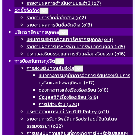
รายงานผลการดำเนินงานประจำปี (o7)
จัดซื้อจัดจ้าง
Toggle
Child
รายงานการจัดซื้อจัดจ้าง (o12)
Menu
รายงานผลการจัดซื้อจัดจ้าง (o13)
บริหารทรัพยากรบุคคล
Toggle
Child
แผนการบริหารพัฒนาทรัพยากรบุคคล (o14)
Menu
รายงานผลการบริหารพัฒนาทรัพยากรบุคคล (o15)
ประมวลจริยธรรมและการขับเคลื่อนจริยธรรม (o16)
การป้องกันการทุจริต
Toggle
Child
การส่งเสริมความโปร่งใส
Toggle
Menu
Child
แนวทางการปฏิบัติการจัดการเรียนร้องเรียนการ
Menu
ทุจริตและประพฤมิชอบ (o17)
ช่องทางการแจ้งเรื่องร้องเรียน (o18)
ข้อมูลสถิติเรื่องร้องเรียน (o19)
การมีส่วนร่วม (o20)
ประกาศเจตนารมณ์ No Gift Policy (o21)
รายงานการรับทรัพย์สินหรือประโยขน์อื่นใดโดย
ธรรมจรรยา (o22)
การประเมินความเสี่ยงที่อาจเกิดการให้หรือรับสินบนฯ