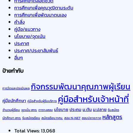
การศึกษาตลอดชีวิต
การศึกษาเพื่อคุณวุฒิตามระดับ
การศึกษาเพื่อพัฒนาตนเอง
คำสั่ง
คู่มือ/แนวทาง
นโยบาย/จุดเน้น
ประกาศ
ประกาศ/ประชาสัมพันธ์
อื่นๆ
ป้ายกำกับ
กิจกรรมพัฒนาคุณภาพผู้เรียน
การวัดและประเมินผล
คู่มือสำหรับเจ้าหน้าที่
คู่มือนักศึกษา
คู่มือสำหรับผู้รับบริการ
นโยบาย
ประถม
ม.ต้น
ม.ปลาย
จำนวนผู้เรียน
จุดเน้น สกร.
ตารางสอบ
รับสมัคร
หลักสูตร
นักศึกษา สกร.
รับสมัครเรียน
สมัครเรียน กศน.
สอบ N-NET
สอบปลายภาค
Total Views:
13,068