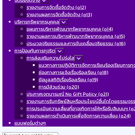
จัดซื้อจัดจ้าง
Toggle
Child
รายงานการจัดซื้อจัดจ้าง (o12)
Menu
รายงานผลการจัดซื้อจัดจ้าง (o13)
บริหารทรัพยากรบุคคล
Toggle
Child
แผนการบริหารพัฒนาทรัพยากรบุคคล (o14)
Menu
รายงานผลการบริหารพัฒนาทรัพยากรบุคคล (o15)
ประมวลจริยธรรมและการขับเคลื่อนจริยธรรม (o16)
การป้องกันการทุจริต
Toggle
Child
การส่งเสริมความโปร่งใส
Toggle
Menu
Child
แนวทางการปฏิบัติการจัดการเรียนร้องเรียนการท
Menu
ช่องทางการแจ้งเรื่องร้องเรียน (o18)
ข้อมูลสถิติเรื่องร้องเรียน (o19)
การมีส่วนร่วม (o20)
ประกาศเจตนารมณ์ No Gift Policy (o21)
รายงานการรับทรัพย์สินหรือประโยขน์อื่นใดโดยธรรมจร
การประเมินความเสี่ยงที่อาจเกิดการให้หรือรับสินบนฯ (o
รายงานผลการดำเนินการเพื่อจัดการความเสี่ยง (o24)
แบบฟอร์มต่างๆ