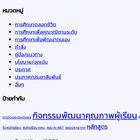
หมวดหมู่
การศึกษาตลอดชีวิต
การศึกษาเพื่อคุณวุฒิตามระดับ
การศึกษาเพื่อพัฒนาตนเอง
คำสั่ง
คู่มือ/แนวทาง
นโยบาย/จุดเน้น
ประกาศ
ประกาศ/ประชาสัมพันธ์
อื่นๆ
ป้ายกำกับ
กิจกรรมพัฒนาคุณภาพผู้เรียน
การวัดและประเมินผล
หลักสูตร
รับสมัครเรียน
สมัครเรียน กศน.
สอบ N-NET
สอบปลายภาค