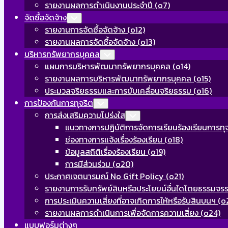
รายงานผลการดำเนินงานประจำปี (o7)
จัดซื้อจัดจ้าง
Toggle
Child
รายงานการจัดซื้อจัดจ้าง (o12)
Menu
รายงานผลการจัดซื้อจัดจ้าง (o13)
บริหารทรัพยากรบุคคล
Toggle
Child
แผนการบริหารพัฒนาทรัพยากรบุคคล (o14)
Menu
รายงานผลการบริหารพัฒนาทรัพยากรบุคคล (o15)
ประมวลจริยธรรมและการขับเคลื่อนจริยธรรม (o16)
การป้องกันการทุจริต
Toggle
Child
การส่งเสริมความโปร่งใส
Toggle
Menu
Child
แนวทางการปฏิบัติการจัดการเรียนร้องเรียนการท
Menu
ช่องทางการแจ้งเรื่องร้องเรียน (o18)
ข้อมูลสถิติเรื่องร้องเรียน (o19)
การมีส่วนร่วม (o20)
ประกาศเจตนารมณ์ No Gift Policy (o21)
รายงานการรับทรัพย์สินหรือประโยขน์อื่นใดโดยธรรมจร
การประเมินความเสี่ยงที่อาจเกิดการให้หรือรับสินบนฯ (o
รายงานผลการดำเนินการเพื่อจัดการความเสี่ยง (o24)
แบบฟอร์มต่างๆ